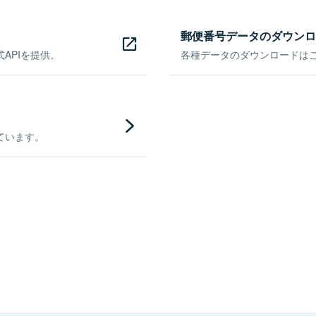
郵便番号データのダウンロ
APIを提供。
各種データのダウンロードはこち
ています。