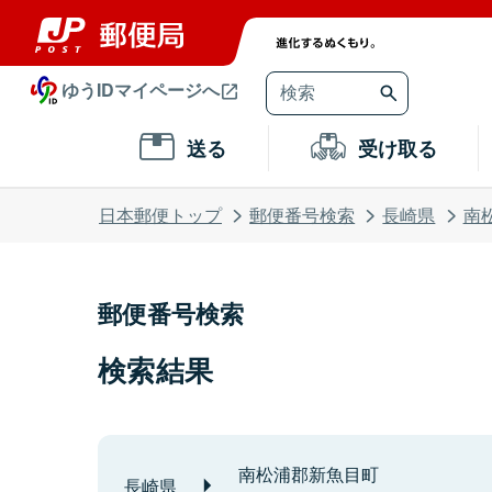
ゆうIDマイページへ
送る
受け取る
日本郵便トップ
郵便番号検索
長崎県
南
郵便番号検索
検索結果
南松浦郡新魚目町
長崎県