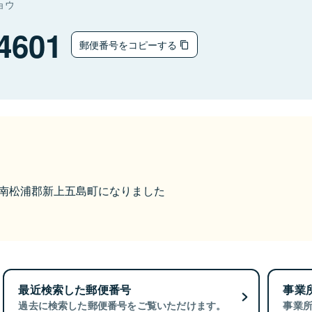
ョウ
4601
郵便番号をコピーする
から南松浦郡新上五島町になりました
最近検索した郵便番号
事業
過去に検索した郵便番号をご覧いただけます。
事業