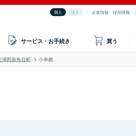
企業情報
採用情報
個人
法人
サービス・お手続き
買う
松浦郡新魚目町
小串郷