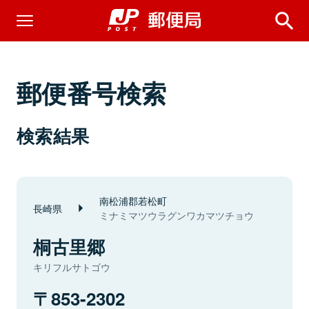
郵便番号検索
検索結果
南松浦郡若松町
長崎県
ミナミマツウラグンワカマツチョウ
桐古里郷
キリフルサトゴウ
853-2302