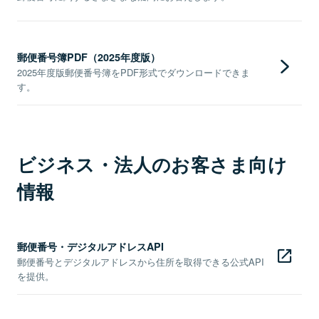
郵便番号簿PDF（2025年度版）
2025年度版郵便番号簿をPDF形式でダウンロードできま
す。
ビジネス・法人のお客さま向け
情報
郵便番号・デジタルアドレスAPI
郵便番号とデジタルアドレスから住所を取得できる公式API
を提供。