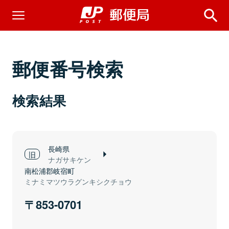
郵便番号検索
検索結果
長崎県
ナガサキケン
南松浦郡岐宿町
ミナミマツウラグンキシクチョウ
853-0701