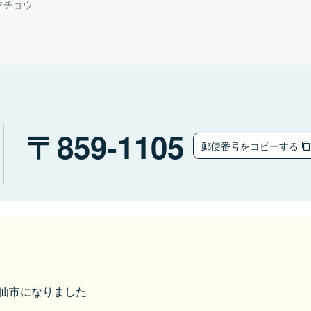
マチョウ
859-1105
郵便番号をコピーする
ら雲仙市になりました