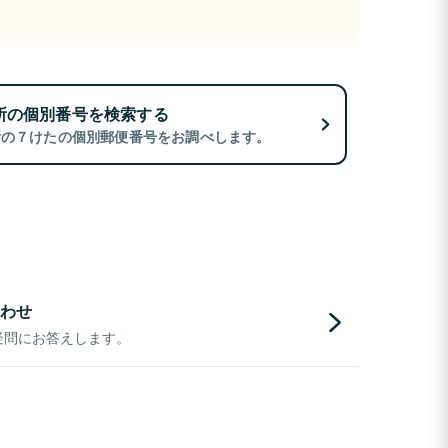
所の個別番号を検索する
所の７けたの個別郵便番号をお調べします。
わせ
疑問にお答えします。