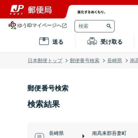
ゆうIDマイページへ
送る
受け取る
日本郵便トップ
郵便番号検索
長崎県
南
郵便番号検索
検索結果
長崎県
南高来郡吾妻町