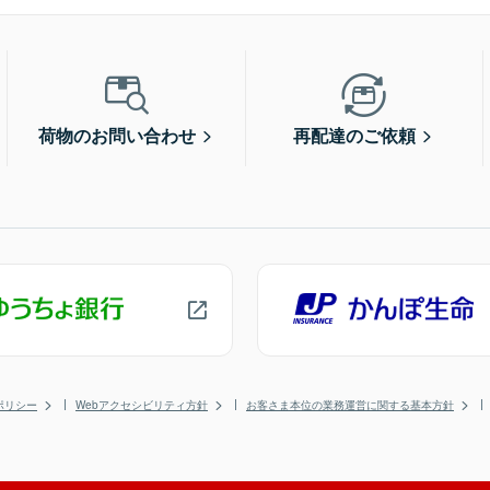
荷物のお問い合わせ
再配達のご依頼
ポリシー
Webアクセシビリティ方針
お客さま本位の業務運営に関する基本方針