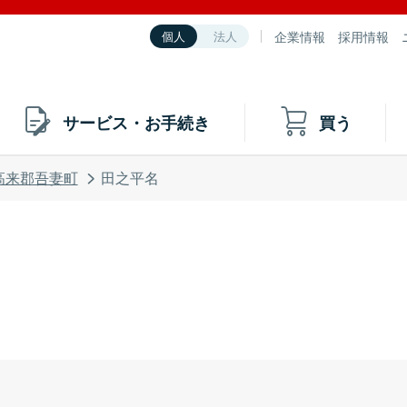
企業情報
採用情報
個人
法人
サービス・お手続き
買う
高来郡吾妻町
田之平名