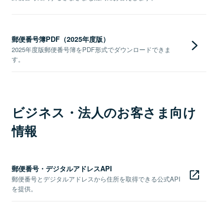
郵便番号簿PDF（2025年度版）
2025年度版郵便番号簿をPDF形式でダウンロードできま
す。
ビジネス・法人のお客さま向け
情報
郵便番号・デジタルアドレスAPI
郵便番号とデジタルアドレスから住所を取得できる公式API
を提供。