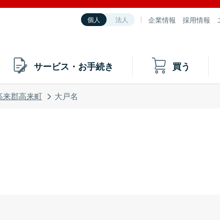
企業情報
採用情報
個人
法人
サービス・お手続き
買う
高来郡高来町
大戸名