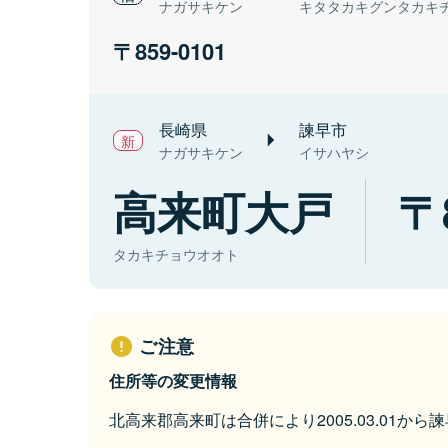
ナガサキケン
キタタカキグンタカキ
859-0101
長崎県
諫早市
ナガサキケン
イサハヤシ
高来町大戸
タカキチョウオオト
ご注意
住所等の変更情報
北高来郡高来町は合併により2005.03.01か