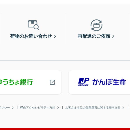
荷物のお問い合わせ
再配達のご依頼
ポリシー
Webアクセシビリティ方針
お客さま本位の業務運営に関する基本方針