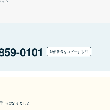
チョウ
859-0101
郵便番号をコピーする
ら諫早市になりました