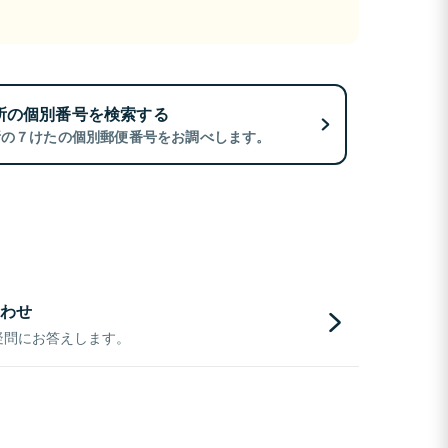
所の個別番号を検索する
所の７けたの個別郵便番号をお調べします。
わせ
疑問にお答えします。