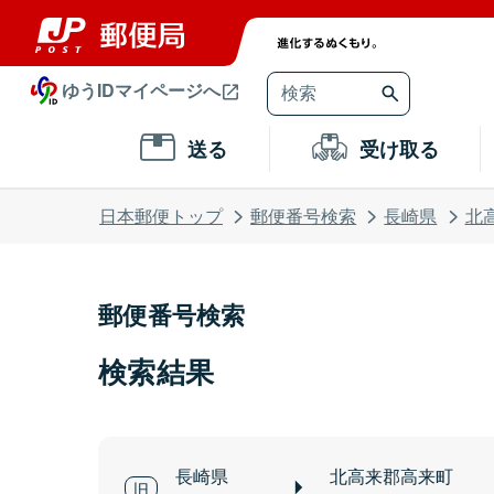
ゆうIDマイページへ
送る
受け取る
日本郵便トップ
郵便番号検索
長崎県
北
郵便番号検索
検索結果
長崎県
北高来郡高来町