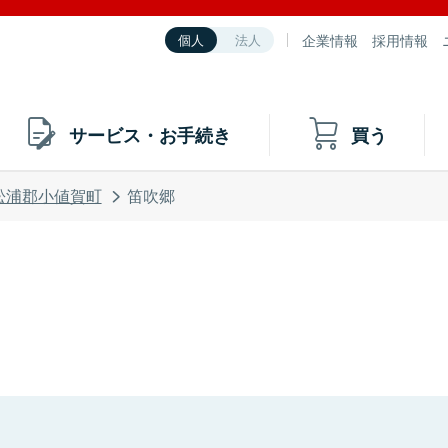
企業情報
採用情報
個人
法人
サービス・お手続き
買う
松浦郡小値賀町
笛吹郷