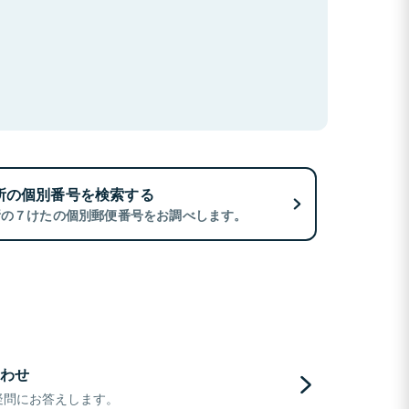
所の個別番号を検索する
所の７けたの個別郵便番号をお調べします。
わせ
疑問にお答えします。