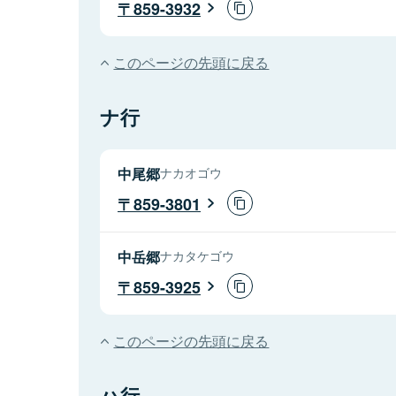
859-3932
このページの先頭に戻る
ナ行
中尾郷
ナカオゴウ
859-3801
中岳郷
ナカタケゴウ
859-3925
このページの先頭に戻る
ハ行