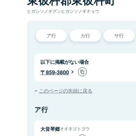
ヒガシソノギグンヒガシソノギチョウ
ア行
カ行
サ行
以下に掲載がない場合
859-3800
このページの先頭に戻る
ア行
大音琴郷
オオネゴトゴウ