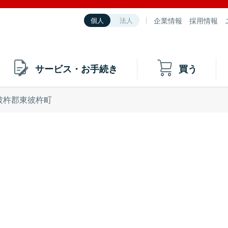
企業情報
採用情報
個人
法人
サービス・お手続き
買う
彼杵郡東彼杵町