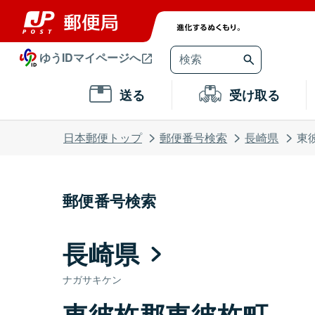
ゆうIDマイページへ
送る
受け取る
日本郵便トップ
郵便番号検索
長崎県
東
郵便番号検索
長崎県
ナガサキケン
東彼杵郡東彼杵町