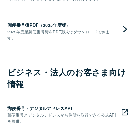
郵便番号簿PDF（2025年度版）
2025年度版郵便番号簿をPDF形式でダウンロードできま
す。
ビジネス・法人のお客さま向け
情報
郵便番号・デジタルアドレスAPI
郵便番号とデジタルアドレスから住所を取得できる公式API
を提供。