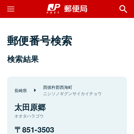
郵便番号検索
検索結果
西彼杵郡西海町
長崎県
ニシソノギグンサイカイチョウ
太田原郷
オオタハラゴウ
851-3503