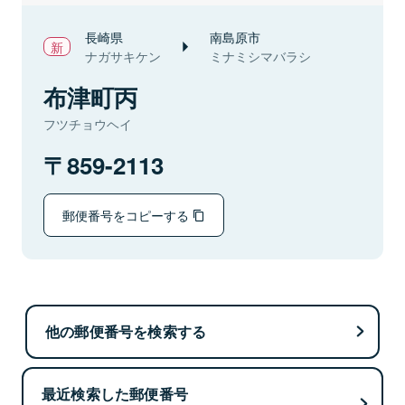
長崎県
南島原市
ナガサキケン
ミナミシマバラシ
布津町丙
フツチョウヘイ
859-2113
郵便番号をコピーする
他の郵便番号を検索する
最近検索した郵便番号