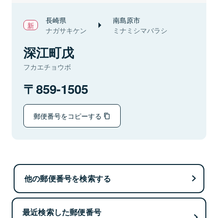
長崎県
南島原市
ナガサキケン
ミナミシマバラシ
深江町戊
フカエチョウボ
859-1505
郵便番号をコピーする
他の郵便番号を検索する
最近検索した郵便番号