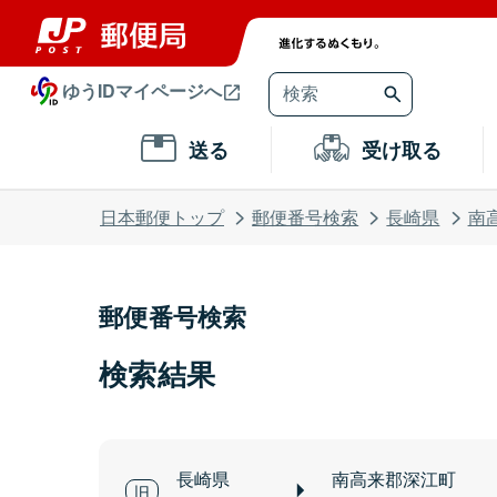
ゆうIDマイページへ
送る
受け取る
日本郵便トップ
郵便番号検索
長崎県
南
郵便番号検索
検索結果
長崎県
南高来郡深江町