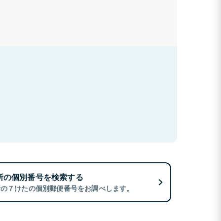
所の個別番号を検索する
所の７けたの個別郵便番号をお調べします。