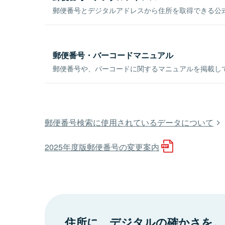
郵便番号とデジタルアドレスから住所を取得できる公式
郵便番号・バーコードマニュアル
郵便番号や、バーコードに関するマニュアルを掲載し
郵便番号検索に使用されているデータについて
2025年度版郵便番号の変更案内
住所に、デジタルの確かさを。