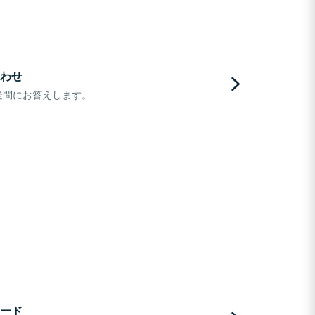
わせ
疑問にお答えします。
ード