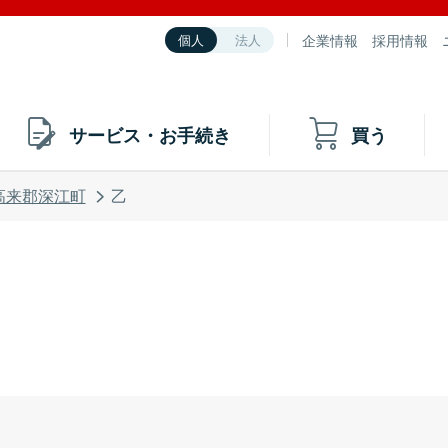
企業情報
採用情報
個人
法人
サービス・お手続き
買う
高来郡深江町
乙