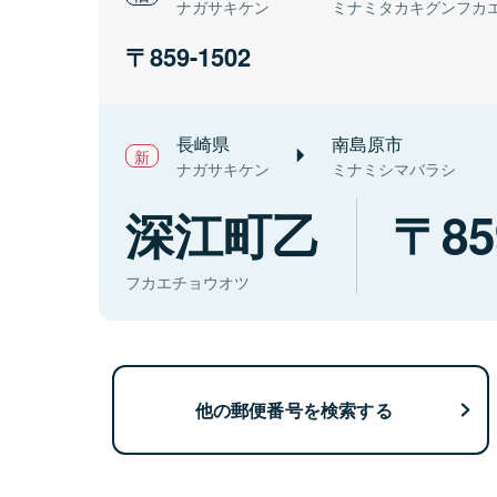
ナガサキケン
ミナミタカキグンフカ
859-1502
長崎県
南島原市
ナガサキケン
ミナミシマバラシ
深江町乙
85
フカエチョウオツ
他の郵便番号を検索する