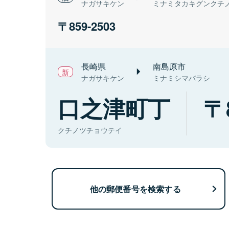
ナガサキケン
ミナミタカキグンクチ
859-2503
長崎県
南島原市
ナガサキケン
ミナミシマバラシ
口之津町丁
クチノツチョウテイ
他の郵便番号を検索する