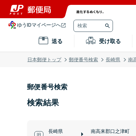
ゆうIDマイページへ
送る
受け取る
日本郵便トップ
郵便番号検索
長崎県
南
郵便番号検索
検索結果
長崎県
南高来郡口之津町