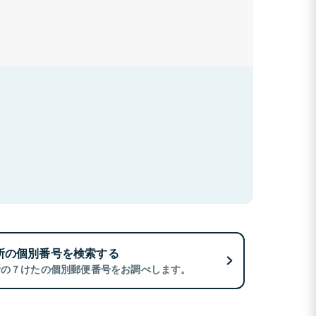
所の個別番号を検索する
所の７けたの個別郵便番号をお調べします。