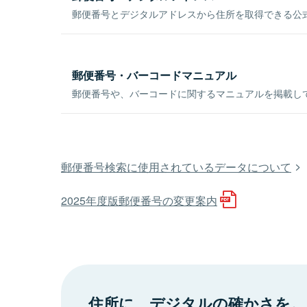
郵便番号とデジタルアドレスから住所を取得できる公式
郵便番号・バーコードマニュアル
郵便番号や、バーコードに関するマニュアルを掲載し
郵便番号検索に使用されているデータについて
2025年度版郵便番号の変更案内
住所に、デジタルの確かさを。