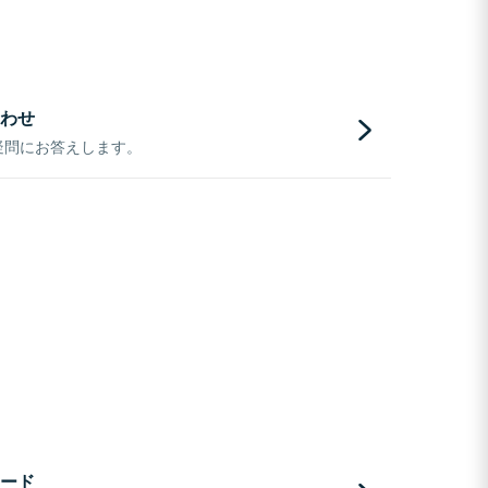
わせ
疑問にお答えします。
ード