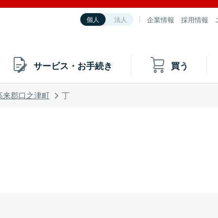
企業情報
採用情報
個人
法人
サービス・お手続き
買う
高来郡口之津町
丁