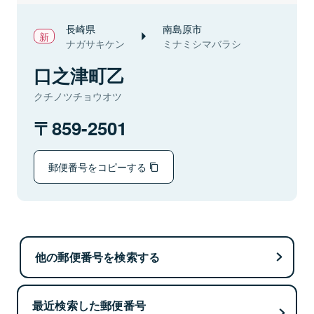
長崎県
南島原市
ナガサキケン
ミナミシマバラシ
口之津町乙
クチノツチョウオツ
859-2501
郵便番号をコピーする
他の郵便番号を検索する
最近検索した郵便番号