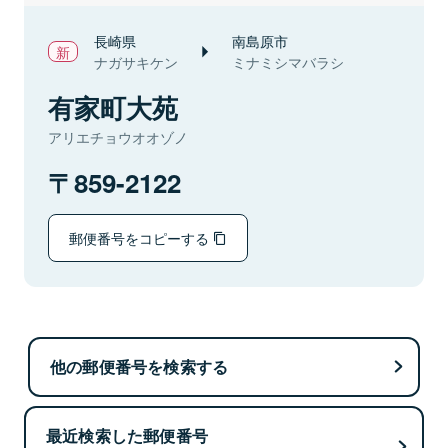
長崎県
南島原市
ナガサキケン
ミナミシマバラシ
有家町大苑
アリエチョウオオゾノ
859-2122
郵便番号をコピーする
他の郵便番号を検索する
最近検索した郵便番号