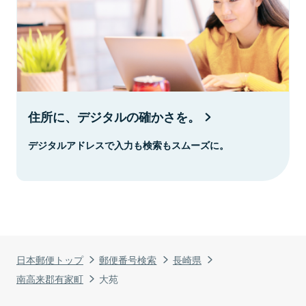
住所に、デジタルの確かさを。
デジタルアドレスで入力も検索もスムーズに。
日本郵便トップ
郵便番号検索
長崎県
南高来郡有家町
大苑