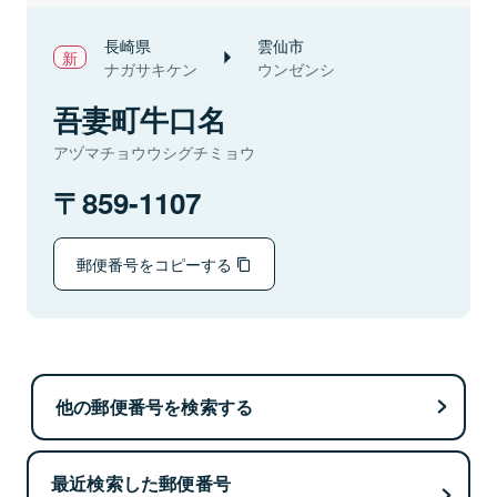
長崎県
雲仙市
ナガサキケン
ウンゼンシ
吾妻町牛口名
アヅマチョウウシグチミョウ
859-1107
郵便番号をコピーする
他の郵便番号を検索する
最近検索した郵便番号