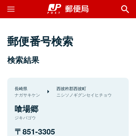
郵便番号検索
検索結果
長崎県
西彼杵郡西彼町
ナガサキケン
ニシソノギグンセイヒチョウ
喰場郷
ジキバゴウ
851-3305