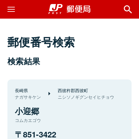
郵便番号検索
検索結果
長崎県
西彼杵郡西彼町
ナガサキケン
ニシソノギグンセイヒチョウ
小迎郷
コムカエゴウ
851-3422