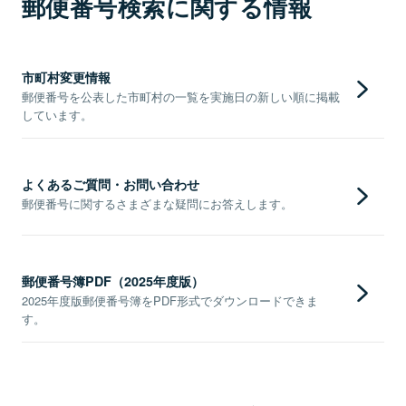
郵便番号検索に関する情報
市町村変更情報
郵便番号を公表した市町村の一覧を実施日の新しい順に掲載
しています。
よくあるご質問・お問い合わせ
郵便番号に関するさまざまな疑問にお答えします。
郵便番号簿PDF（2025年度版）
2025年度版郵便番号簿をPDF形式でダウンロードできま
す。