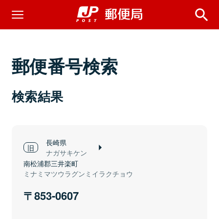
郵便番号検索
検索結果
長崎県
ナガサキケン
南松浦郡三井楽町
ミナミマツウラグンミイラクチョウ
853-0607