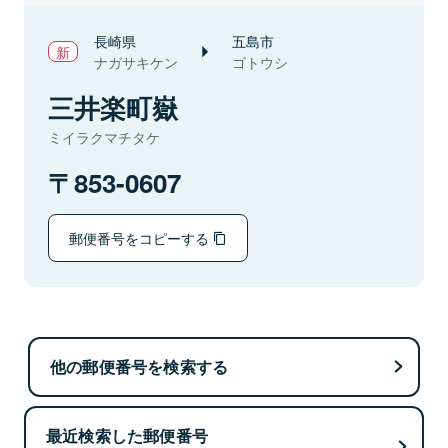
長崎県
五島市
ナガサキケン
ゴトウシ
三井楽町嶽
ミイラクマチタケ
853-0607
郵便番号をコピーする
他の郵便番号を検索する
最近検索した郵便番号