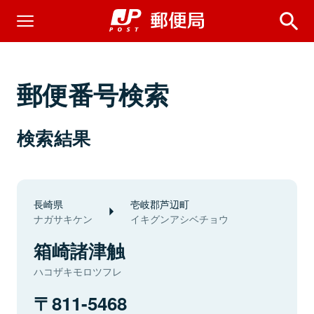
郵便番号検索
検索結果
長崎県
壱岐郡芦辺町
ナガサキケン
イキグンアシベチョウ
箱崎諸津触
ハコザキモロツフレ
811-5468