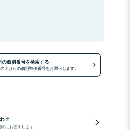
所の個別番号を検索する
所の７けたの個別郵便番号をお調べします。
わせ
疑問にお答えします。