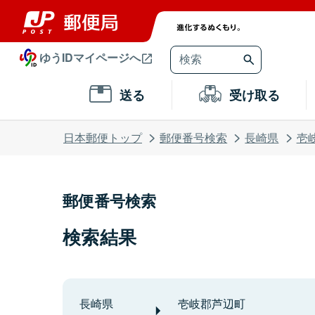
ゆうIDマイページへ
送る
受け取る
日本郵便トップ
郵便番号検索
長崎県
壱
郵便番号検索
検索結果
長崎県
壱岐郡芦辺町