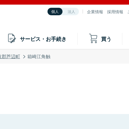
企業情報
採用情報
個人
法人
サービス・お手続き
買う
岐郡芦辺町
箱崎江角触