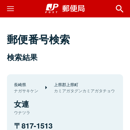
郵便番号検索
検索結果
長崎県
上県郡上県町
ナガサキケン
カミアガタグンカミアガタチョウ
女連
ウナツラ
817-1513