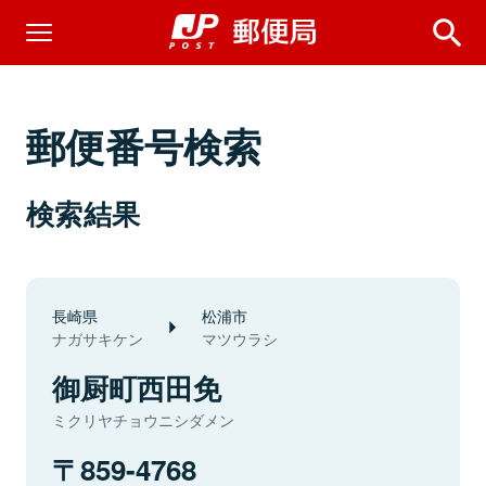
郵便番号検索
検索結果
長崎県
松浦市
ナガサキケン
マツウラシ
御厨町西田免
ミクリヤチョウニシダメン
859-4768