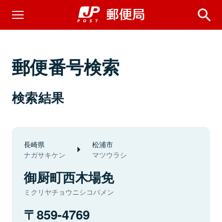
郵便番号検索
検索結果
長崎県
松浦市
ナガサキケン
マツウラシ
御厨町西木場免
ミクリヤチョウニシコバメン
859-4769