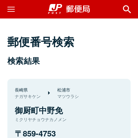
郵便番号検索
検索結果
長崎県
松浦市
ナガサキケン
マツウラシ
御厨町中野免
ミクリヤチョウナカノメン
859-4753