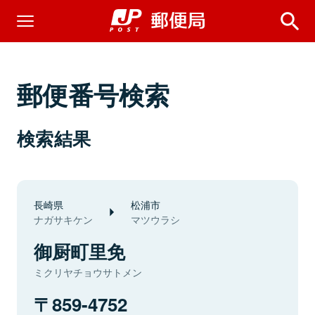
郵便番号検索
検索結果
長崎県
松浦市
ナガサキケン
マツウラシ
御厨町里免
ミクリヤチョウサトメン
859-4752