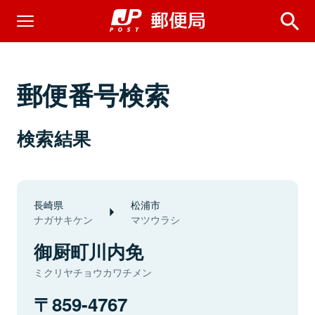
郵便番号検索
検索結果
長崎県
松浦市
ナガサキケン
マツウラシ
御厨町川内免
ミクリヤチョウカワチメン
859-4767