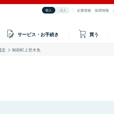
企業情報
採用情報
個人
法人
サービス・お手続き
買う
浦市
御厨町上登木免