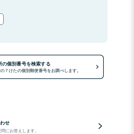
所の個別番号を検索する
所の７けたの個別郵便番号をお調べします。
わせ
疑問にお答えします。