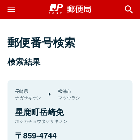
郵便番号検索
検索結果
長崎県
松浦市
ナガサキケン
マツウラシ
星鹿町岳崎免
ホシカチョウタケザキメン
859-4744