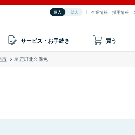
企業情報
採用情報
個人
法人
サービス・お手続き
買う
浦市
星鹿町北久保免