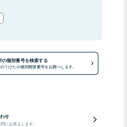
所の個別番号を検索する
所の７けたの個別郵便番号をお調べします。
わせ
疑問にお答えします。