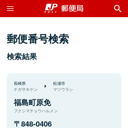
郵便番号検索
検索結果
長崎県
松浦市
ナガサキケン
マツウラシ
福島町原免
フクシマチョウハルメン
848-0406