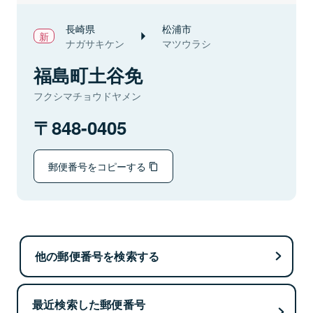
長崎県
松浦市
ナガサキケン
マツウラシ
福島町土谷免
フクシマチョウドヤメン
848-0405
郵便番号をコピーする
他の郵便番号を検索する
最近検索した郵便番号