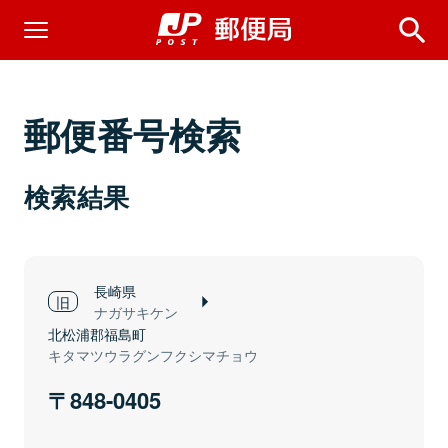
郵便番号検索
検索結果
長崎県
ナガサキケン
北松浦郡福島町
キタマツウラグンフクシマチョウ
848-0405