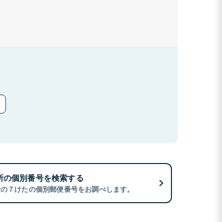
所の個別番号を検索する
所の７けたの個別郵便番号をお調べします。