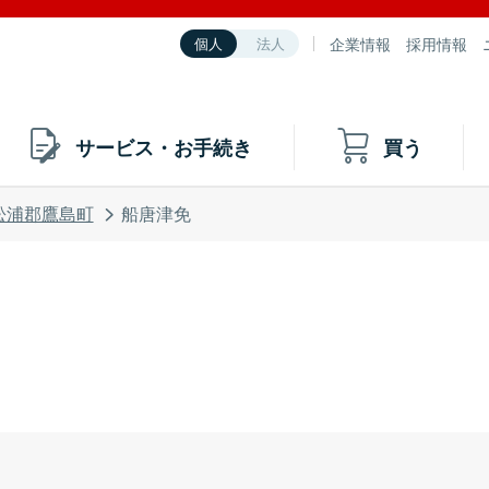
企業情報
採用情報
個人
法人
サービス・お手続き
買う
松浦郡鷹島町
船唐津免