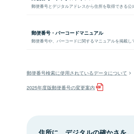
郵便番号とデジタルアドレスから住所を取得できる公式
郵便番号・バーコードマニュアル
郵便番号や、バーコードに関するマニュアルを掲載し
郵便番号検索に使用されているデータについて
2025年度版郵便番号の変更案内
住所に、デジタルの確かさを。