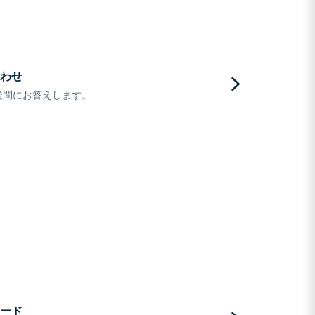
わせ
疑問にお答えします。
ード