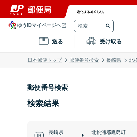
ゆうIDマイページへ
送る
受け取る
日本郵便トップ
郵便番号検索
長崎県
北
郵便番号検索
検索結果
長崎県
北松浦郡鷹島町