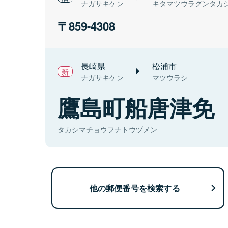
ナガサキケン
キタマツウラグンタカ
859-4308
長崎県
松浦市
ナガサキケン
マツウラシ
鷹島町船唐津免
タカシマチョウフナトウヅメン
他の郵便番号を検索する