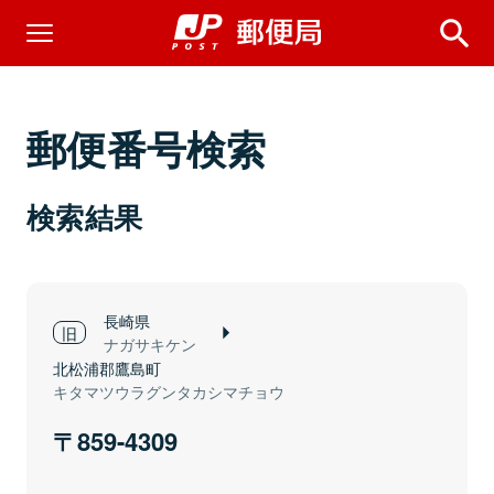
郵便番号検索
検索結果
長崎県
ナガサキケン
北松浦郡鷹島町
キタマツウラグンタカシマチョウ
859-4309