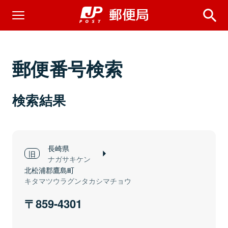
郵便番号検索
検索結果
長崎県
ナガサキケン
北松浦郡鷹島町
キタマツウラグンタカシマチョウ
859-4301