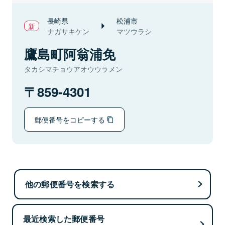
長崎県
松浦市
ナガサキケン
マツウラシ
鷹島町阿翁浦免
タカシマチョウアオウウラメン
859-4301
郵便番号をコピーする
他の郵便番号を検索する
最近検索した郵便番号