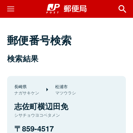
郵便番号検索
検索結果
長崎県
松浦市
ナガサキケン
マツウラシ
志佐町横辺田免
シサチョウヨコベタメン
859-4517