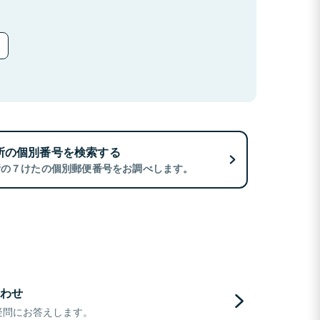
所の個別番号を検索する
所の７けたの個別郵便番号をお調べします。
わせ
疑問にお答えします。