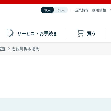
企業情報
採用情報
個人
法人
サービス・お手続き
買う
浦市
志佐町稗木場免