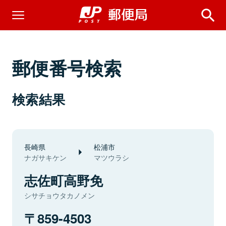
郵便番号検索
検索結果
長崎県
松浦市
ナガサキケン
マツウラシ
志佐町高野免
シサチョウタカノメン
859-4503