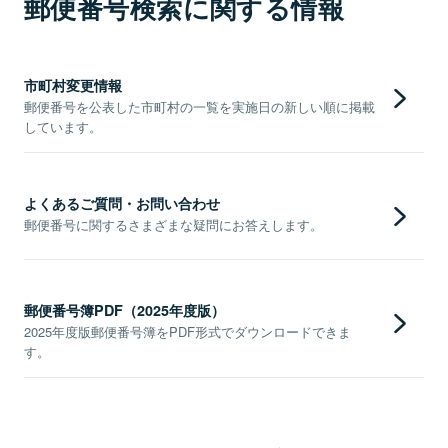
郵便番号検索に関する情報
市町村変更情報
郵便番号を公表した市町村の一覧を実施日の新しい順に掲載
しています。
よくあるご質問・お問い合わせ
郵便番号に関するさまざまな疑問にお答えします。
郵便番号簿PDF（2025年度版）
2025年度版郵便番号簿をPDF形式でダウンロードできま
す。