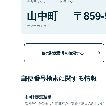
ナガサキケン
ヒラドシ
山中町
859-
ヤマナカチョウ
他の郵便番号を検索する
郵便番号検索に関する情報
市町村変更情報
郵便番号を公表した市町村の一覧を実施日の新しい順