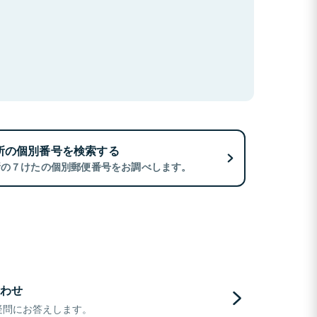
所の個別番号を検索する
所の７けたの個別郵便番号をお調べします。
わせ
疑問にお答えします。