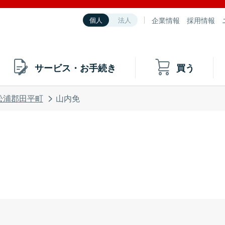
企業情報
採用情報
個人
法人
サービス・お手続き
買う
松浦郡田平町
山内免