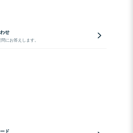
わせ
疑問にお答えします。
ード