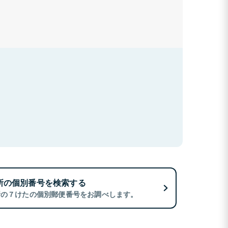
所の個別番号を検索する
所の７けたの個別郵便番号をお調べします。