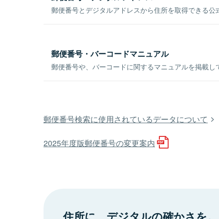
郵便番号とデジタルアドレスから住所を取得できる公式
郵便番号・バーコードマニュアル
郵便番号や、バーコードに関するマニュアルを掲載し
郵便番号検索に使用されているデータについて
2025年度版郵便番号の変更案内
住所に、デジタルの確かさを。