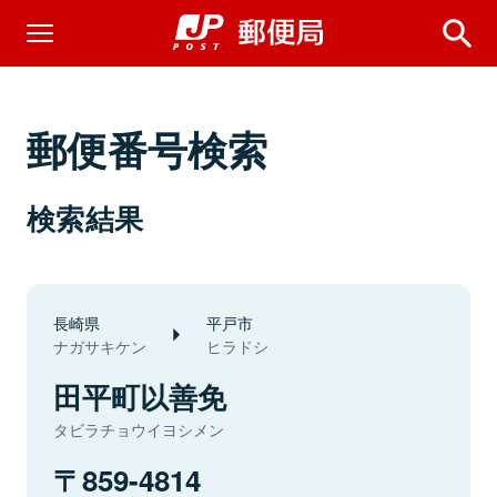
郵便番号検索
検索結果
長崎県
平戸市
ナガサキケン
ヒラドシ
田平町以善免
タビラチョウイヨシメン
859-4814