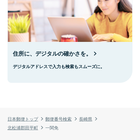
住所に、デジタルの確かさを。
デジタルアドレスで入力も検索もスムーズに。
日本郵便トップ
郵便番号検索
長崎県
北松浦郡田平町
一関免