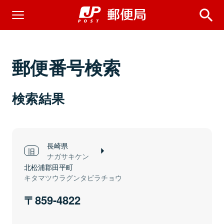
郵便番号検索
検索結果
長崎県
ナガサキケン
北松浦郡田平町
キタマツウラグンタビラチョウ
859-4822