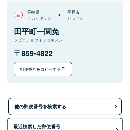
長崎県
平戸市
ナガサキケン
ヒラドシ
田平町一関免
タビラチョウイッセキメン
859-4822
郵便番号をコピーする
他の郵便番号を検索する
最近検索した郵便番号