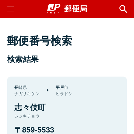
郵便番号検索
検索結果
長崎県
平戸市
ナガサキケン
ヒラドシ
志々伎町
シジキチョウ
859-5533