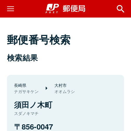
郵便番号検索
検索結果
長崎県
大村市
ナガサキケン
オオムラシ
須田ノ木町
スダノキマチ
856-0047