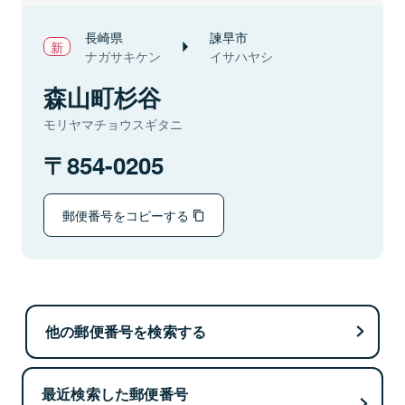
長崎県
諫早市
ナガサキケン
イサハヤシ
森山町杉谷
モリヤマチョウスギタニ
854-0205
郵便番号をコピーする
他の郵便番号を検索する
最近検索した郵便番号