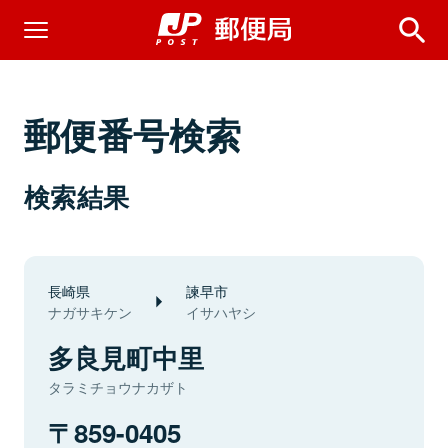
郵便番号検索
検索結果
長崎県
諫早市
ナガサキケン
イサハヤシ
多良見町中里
タラミチョウナカザト
859-0405