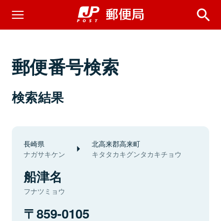
郵便番号検索
検索結果
長崎県
北高来郡高来町
ナガサキケン
キタタカキグンタカキチョウ
船津名
フナツミョウ
859-0105