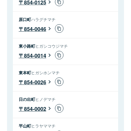
854-0125
原口町
ハラグチマチ
854-0046
東小路町
ヒガシコウジマチ
854-0014
東本町
ヒガシホンマチ
854-0026
日の出町
ヒノデマチ
854-0002
平山町
ヒラヤママチ