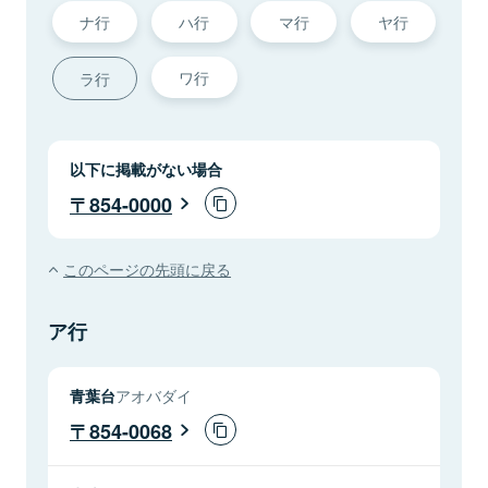
ナ行
ハ行
マ行
ヤ行
ワ行
ラ行
以下に掲載がない場合
854-0000
このページの先頭に戻る
ア行
青葉台
アオバダイ
854-0068