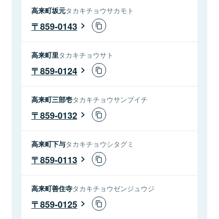
高来町坂元
タカキチョウサカモト
859-0143
高来町里
タカキチョウサト
859-0124
高来町三部壱
タカキチョウサンブイチ
859-0132
高来町下与
タカキチョウシタグミ
859-0113
高来町善住寺
タカキチョウゼンジュウジ
859-0125