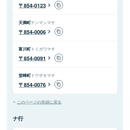
854-0123
天満町
テンマンマチ
854-0006
富川町
トミガワマチ
854-0091
堂崎町
ドウザキマチ
854-0076
このページの先頭に戻る
ナ行