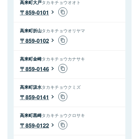
高来町大戸
タカキチョウオオト
859-0101
高来町折山
タカキチョウオリヤマ
859-0102
高来町金崎
タカキチョウカナサキ
859-0146
高来町汲水
タカキチョウクミズ
859-0141
高来町黒崎
タカキチョウクロサキ
859-0122