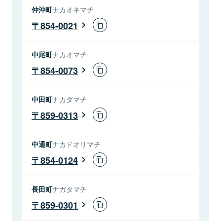
仲沖町
ナカオキマチ
854-0021
中尾町
ナカオマチ
854-0073
中田町
ナカダマチ
859-0313
中通町
ナカドオリマチ
854-0124
長田町
ナガタマチ
859-0301