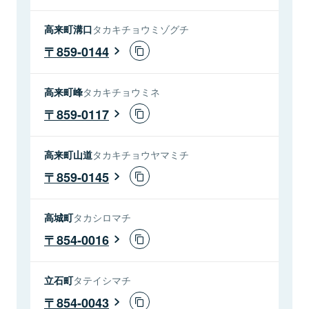
高来町溝口
タカキチョウミゾグチ
859-0144
高来町峰
タカキチョウミネ
859-0117
高来町山道
タカキチョウヤマミチ
859-0145
高城町
タカシロマチ
854-0016
立石町
タテイシマチ
854-0043