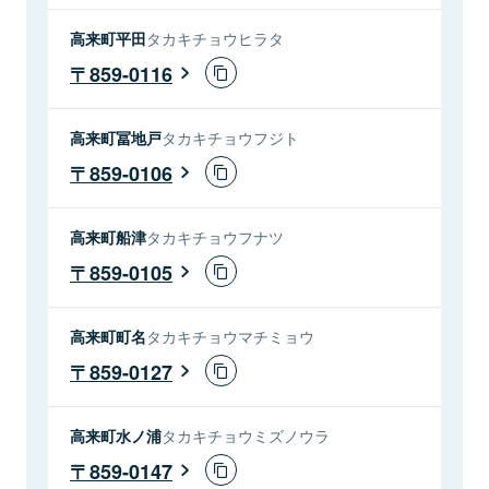
高来町平田
タカキチョウヒラタ
859-0116
高来町冨地戸
タカキチョウフジト
859-0106
高来町船津
タカキチョウフナツ
859-0105
高来町町名
タカキチョウマチミョウ
859-0127
高来町水ノ浦
タカキチョウミズノウラ
859-0147