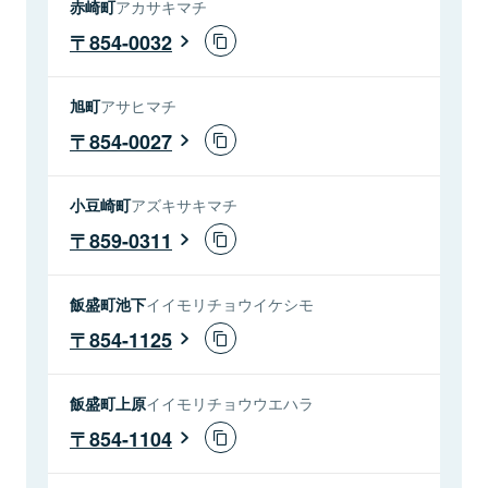
赤崎町
アカサキマチ
854-0032
旭町
アサヒマチ
854-0027
小豆崎町
アズキサキマチ
859-0311
飯盛町池下
イイモリチョウイケシモ
854-1125
飯盛町上原
イイモリチョウウエハラ
854-1104