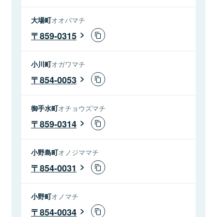
大場町
オオバマチ
859-0315
小川町
オガワマチ
854-0053
御手水町
オチョウズマチ
859-0314
小野島町
オノジママチ
854-0031
小野町
オノマチ
854-0034