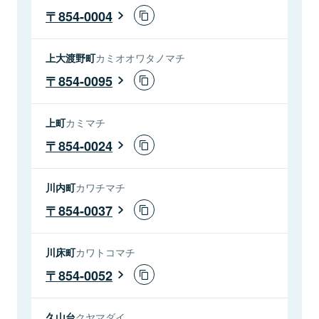
854-0004
上大渡野町
カミオオワタノマチ
854-0095
上町
カミマチ
854-0024
川内町
カワチマチ
854-0037
川床町
カワトコマチ
854-0052
久山台
クヤマダイ