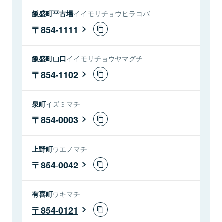
飯盛町平古場
イイモリチョウヒラコバ
854-1111
飯盛町山口
イイモリチョウヤマグチ
854-1102
泉町
イズミマチ
854-0003
上野町
ウエノマチ
854-0042
有喜町
ウキマチ
854-0121