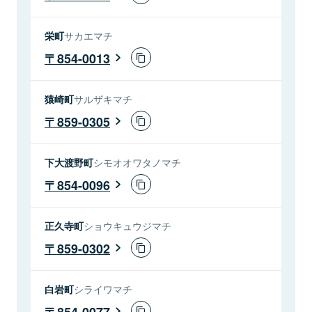
栄町
サカエマチ
854-0013
猿崎町
サルザキマチ
859-0305
下大渡野町
シモオオワタノマチ
854-0096
正久寺町
ショウキュウジマチ
859-0302
白岩町
シライワマチ
854-0077