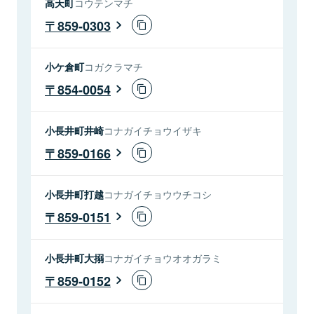
高天町
コウテンマチ
859-0303
小ケ倉町
コガクラマチ
854-0054
小長井町井崎
コナガイチョウイザキ
859-0166
小長井町打越
コナガイチョウウチコシ
859-0151
小長井町大搦
コナガイチョウオオガラミ
859-0152