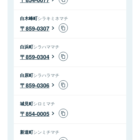
白木峰町
シラキミネマチ
859-0307
白浜町
シラハママチ
859-0304
白原町
シラハラマチ
859-0306
城見町
シロミマチ
854-0005
新道町
シンミチマチ