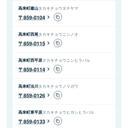
高来町建山
タカキチョウタチヤマ
859-0104
高来町西尾
タカキチョウニシノオ
859-0115
高来町西平原
タカキチョウニシヒラバル
859-0114
高来町法川
タカキチョウノリガワ
859-0126
高来町東平原
タカキチョウヒガシヒラバル
859-0133