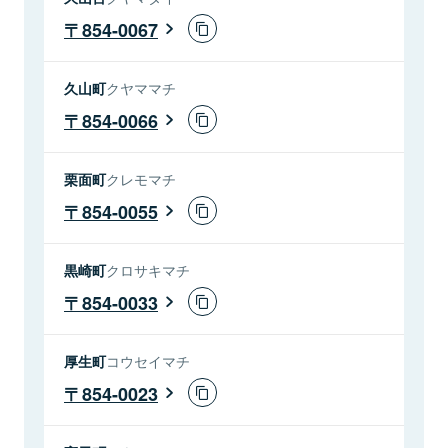
854-0067
久山町
クヤママチ
854-0066
栗面町
クレモマチ
854-0055
黒崎町
クロサキマチ
854-0033
厚生町
コウセイマチ
854-0023