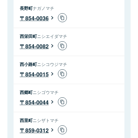
長野町
ナガノマチ
854-0036
西栄田町
ニシエイダマチ
854-0082
西小路町
ニシコウジマチ
854-0015
西郷町
ニシゴウマチ
854-0044
西里町
ニシザトマチ
859-0312