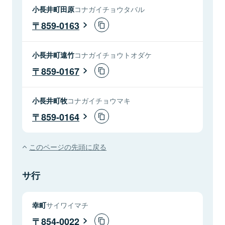
小長井町田原
コナガイチョウタバル
859-0163
小長井町遠竹
コナガイチョウトオダケ
859-0167
小長井町牧
コナガイチョウマキ
859-0164
このページの先頭に戻る
サ行
幸町
サイワイマチ
854-0022