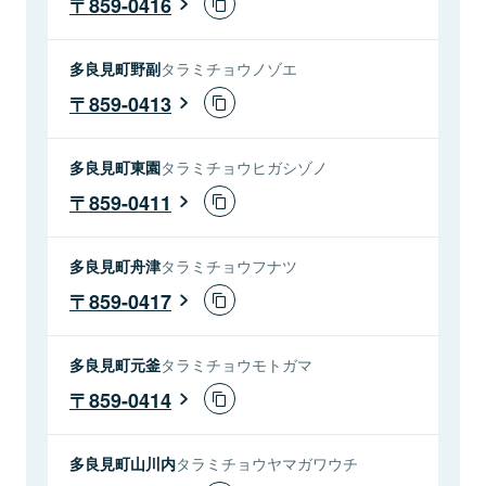
859-0416
多良見町野副
タラミチョウノゾエ
859-0413
多良見町東園
タラミチョウヒガシゾノ
859-0411
多良見町舟津
タラミチョウフナツ
859-0417
多良見町元釜
タラミチョウモトガマ
859-0414
多良見町山川内
タラミチョウヤマガワウチ