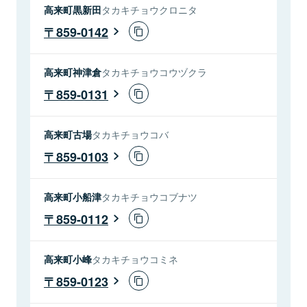
高来町黒新田
タカキチョウクロニタ
859-0142
高来町神津倉
タカキチョウコウヅクラ
859-0131
高来町古場
タカキチョウコバ
859-0103
高来町小船津
タカキチョウコブナツ
859-0112
高来町小峰
タカキチョウコミネ
859-0123