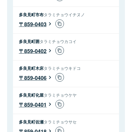
多良見町市布
タラミチョウイチヌノ
859-0403
多良見町囲
タラミチョウカコイ
859-0402
多良見町木床
タラミチョウキドコ
859-0406
多良見町化屋
タラミチョウケヤ
859-0401
多良見町佐瀬
タラミチョウサセ
859-0418