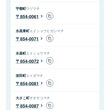
宇都町
ウヅマチ
854-0061
永昌東町
エイショウヒガシマチ
854-0071
永昌町
エイショウマチ
854-0072
栄田町
エイダマチ
854-0081
大さこ町
オオサコマチ
854-0087