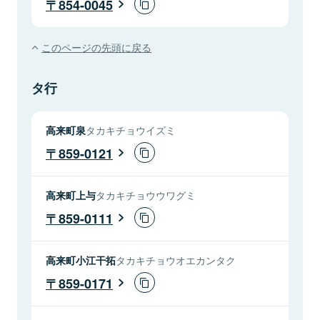
854-0045
このページの先頭に戻る
タ行
高来町泉
タカキチョウイズミ
859-0121
高来町上与
タカキチョウウワグミ
859-0111
高来町小江干拓
タカキチョウオエカンタク
859-0171