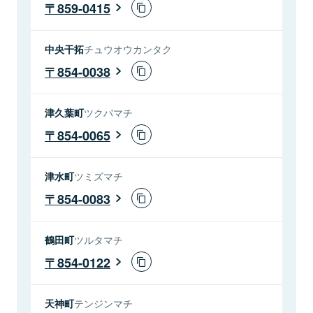
859-0415
中央干拓
チュウオウカンタク
854-0038
津久葉町
ツクバマチ
854-0065
津水町
ツミズマチ
854-0083
鶴田町
ツルタマチ
854-0122
天神町
テンジンマチ