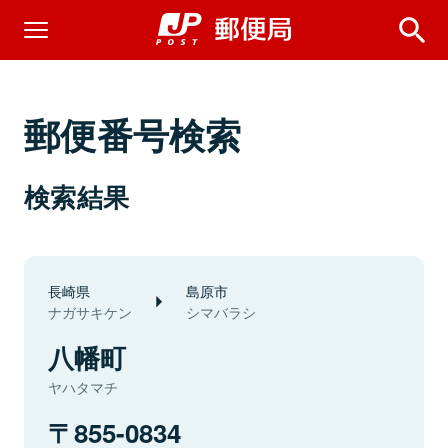
郵便番号検索
検索結果
長崎県
島原市
ナガサキケン
シマバラシ
八幡町
ヤハタマチ
855-0834