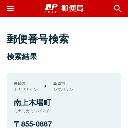
郵便番号検索
検索結果
長崎県
島原市
ナガサキケン
シマバラシ
南上木場町
ミナミカミコバマチ
855-0887